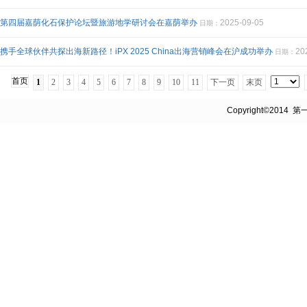
第四届嘉荫化石保护论坛暨旅游地学研讨会在嘉荫举办
2025-09-05
日期：
携手全球伙伴共探出海新路径！iPX 2025 China出海营销峰会在沪成功举办
20
日期：
首页
1
2
3
4
5
6
7
8
9
10
11
下一页
末页
Copyright©2014 