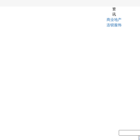
资
讯
商业地产
连锁服饰